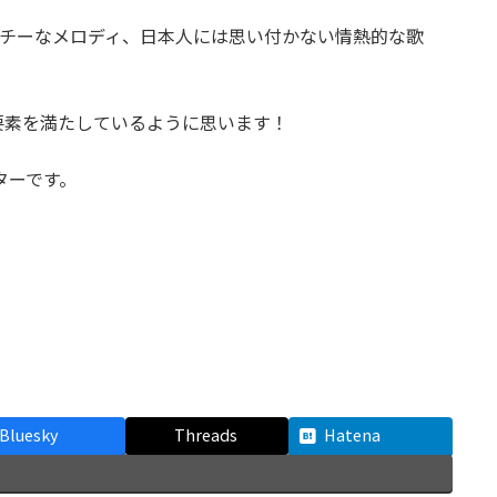
ッチーなメロディ、日本人には思い付かない情熱的な歌
要素を満たしているように思います！
ンターです。
Bluesky
Threads
Hatena