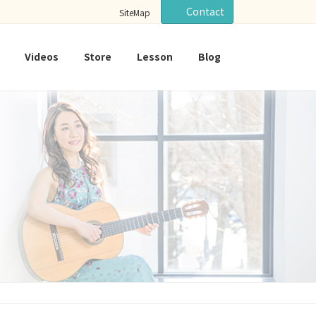
Contact
SiteMap
Videos
Store
Lesson
Blog