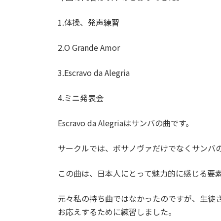
1.体操、発声練習
2.O Grande Amor
3.Escravo da Alegria
4.ミニ発表会
Escravo da Alegriaはサンバの曲です。
サークルでは、ボサノヴァだけでなくサンバ
この曲は、日本人にとって魅力的に感じる要
元々私の持ち曲ではなかったのですが、生徒
お応えするために練習しました。