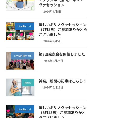
ヴァセッション
2026年7月5日
優しいボサノヴァセッション
Live Report
（7月3日）ご参加ありがとう
ございました
2026年7月5日
第3回発表会を開催しました
Lesson Report
2026年6月24日
神奈川新聞の記事はこちら！
News
2026年6月18日
優しいボサノヴァセッション
Live Report
（6月13日）ご参加ありがと
うございました