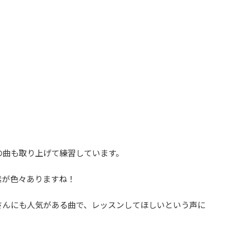
の曲も取り上げて練習しています。
素が色々ありますね！
さんにも人気がある曲で、レッスンしてほしいという声に