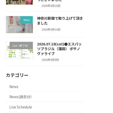
2026年6月18日
神奈川新聞で取り上げて頂き
News
ました
2026年6月10日
2026.07.18(sat)●エスパッ
Live（終了分）
ソブラジル（蒲田） ボサノ
ヴァライブ
2026年6月8日
カテゴリー
News
News(過去分）
Live Schedule