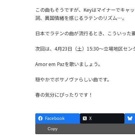
この曲もそうですが、Keyはマイナーでキャ
詞、異国情緒を感じるラテンのリズム…。
日本でラテンの曲が流行るとき、こういった
次回は、4月23日（土）15:30～立場地区セ
Amor em Pazを歌いましょう。
穏やかでボサノヴァらしい曲です。
春の気分にぴったりです！
Facebook
X
Copy