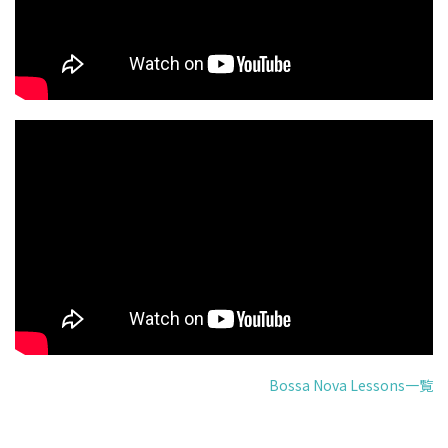
Bossa Nova Lessons一覧