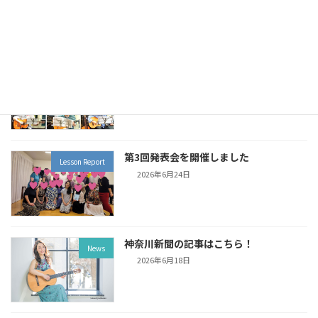
2026年7月5日
優しいボサノヴァセッション（7月3日）
Live Report
ご参加ありがとうございました
2026年7月5日
第3回発表会を開催しました
Lesson Report
2026年6月24日
神奈川新聞の記事はこちら！
News
2026年6月18日