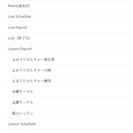
News(過去分）
Live Schedule
Live Report
Live（終了分）
Lesson Report
よみうりカルチャー恵比寿
よみうりカルチャー川崎
よみうりカルチャー横浜
木曜サークル
土曜サークル
個人レッスン
Lesson Schedule