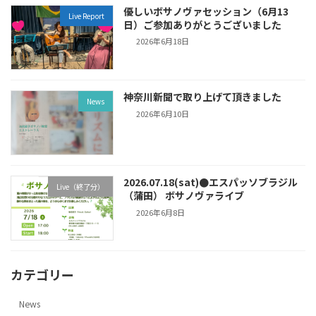
優しいボサノヴァセッション（6月13
Live Report
日）ご参加ありがとうございました
2026年6月18日
神奈川新聞で取り上げて頂きました
News
2026年6月10日
2026.07.18(sat)●エスパッソブラジル
Live（終了分）
（蒲田） ボサノヴァライブ
2026年6月8日
カテゴリー
News