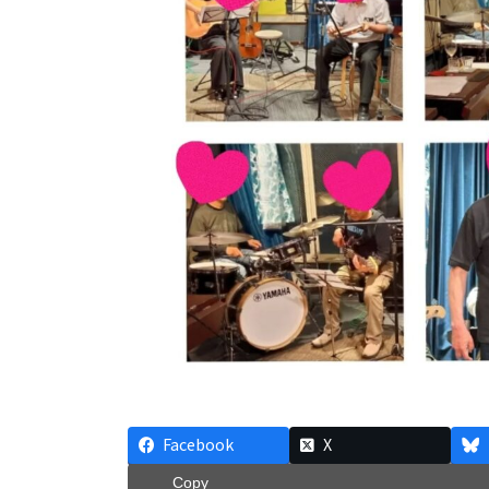
Facebook
X
Copy