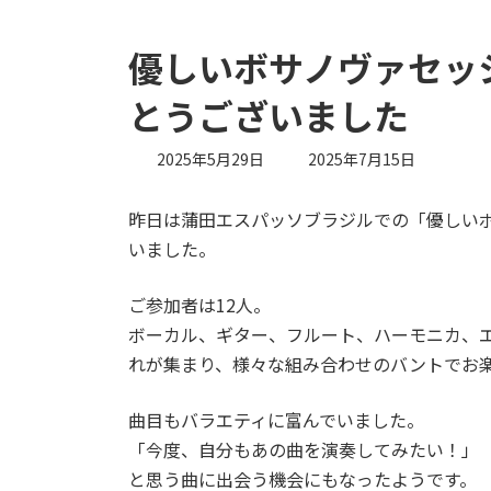
優しいボサノヴァセッ
とうございました
最
2025年5月29日
2025年7月15日
終
更
昨日は蒲田エスパッソブラジルでの「優しい
新
日
いました。
時
:
ご参加者は12人。
ボーカル、ギター、フルート、ハーモニカ、
れが集まり、様々な組み合わせのバントでお
曲目もバラエティに富んでいました。
「今度、自分もあの曲を演奏してみたい！」
と思う曲に出会う機会にもなったようです。