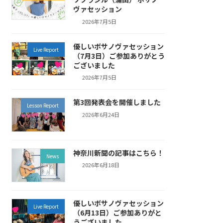
ヴァセッション
2026年7月5日
優しいボサノヴァセッション
Live Report
（7月3日）ご参加ありがとう
ございました
2026年7月5日
第3回発表会を開催しました
Lesson Report
2026年6月24日
神奈川新聞の記事はこちら！
News
2026年6月18日
優しいボサノヴァセッション
Live Report
（6月13日）ご参加ありがと
うございました