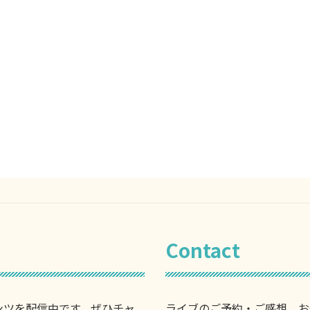
Contact
ンツを配信中です。ぜひチャ
ライブのご予約・ご感想、お