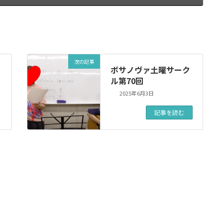
次の記事
ボサノヴァ土曜サーク
ル第70回
2025年6月3日
記事を読む