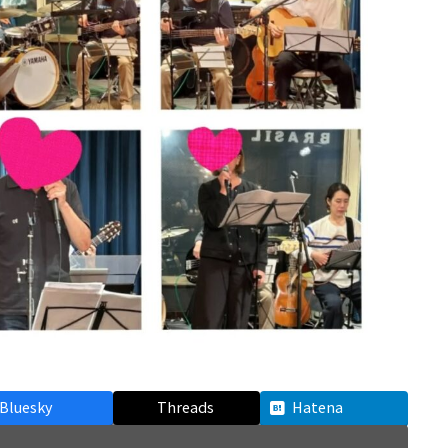
Bluesky
Threads
Hatena