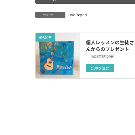
Live Report
カテゴリー
前の記事
個人レッスンの生徒さ
んからのプレゼント
2025年5月29日
記事を読む