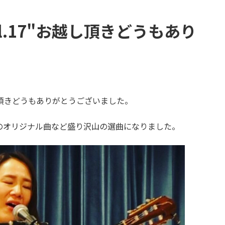
u Vol.17"お越し頂きどうもあり
7"にお越し頂きどうもありがとうございました。
のオリジナル曲など盛り沢山の選曲になりました。