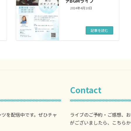
ァBGMライブ
2024年4月10日
記事を読む
Contact
ンツを配信中です。ぜひチャ
ライブのご予約・ご感想、お
がございましたら、こちらか