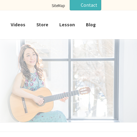
Contact
SiteMap
Videos
Store
Lesson
Blog