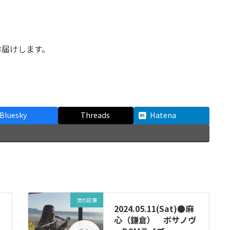
お届けします。
Bluesky
Threads
Hatena
次の記事
2024.05.11(Sat)●麻
心（鎌倉） ボサノヴ