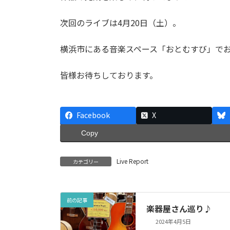
次回のライブは4月20日（土）。
横浜市にある音楽スペース「おとむすび」で
皆様お待ちしております。
Facebook
X
Copy
Live Report
カテゴリー
前の記事
楽器屋さん巡り♪
2024年4月5日