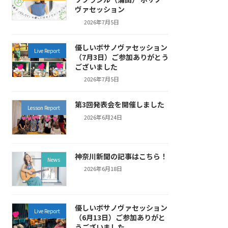
ヴァセッション
2026年7月5日
優しいボサノヴァセッション
Live Report
（7月3日）ご参加ありがとう
ございました
2026年7月5日
第3回発表会を開催しました
Lesson Report
2026年6月24日
神奈川新聞の記事はこちら！
News
2026年6月18日
優しいボサノヴァセッション
Live Report
（6月13日）ご参加ありがと
うございました