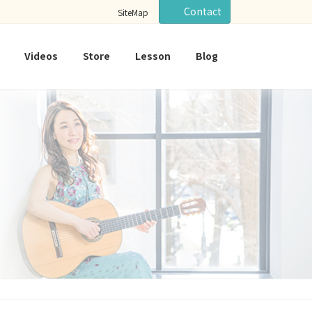
Contact
SiteMap
Videos
Store
Lesson
Blog