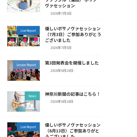
ヴァセッション
2026年7月5日
優しいボサノヴァセッション
Live Report
（7月3日）ご参加ありがとう
ございました
2026年7月5日
第3回発表会を開催しました
Lesson Report
2026年6月24日
神奈川新聞の記事はこちら！
News
2026年6月18日
優しいボサノヴァセッション
Live Report
（6月13日）ご参加ありがと
うございました