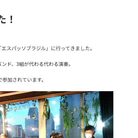
た！
「エスパッソブラジル」に行ってきました。
バンド、3組が代わる代わる演奏。
で参加されています。