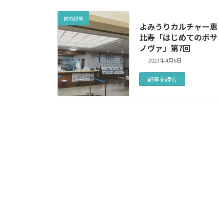
前の記事
よみうりカルチャー恵
比寿「はじめてのボサ
ノヴァ」第7回
2023年4月6日
記事を読む