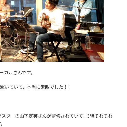
ーカルさんです。
と輝いていて、本当に素敵でした！！
マスターの山下定英さんが監修されていて、3組それぞれ
す。