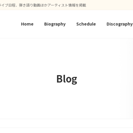
ライブ日程、弾き語り動画ほかアーティスト情報を掲載
Home
Biography
Schedule
Discography
Blog
！