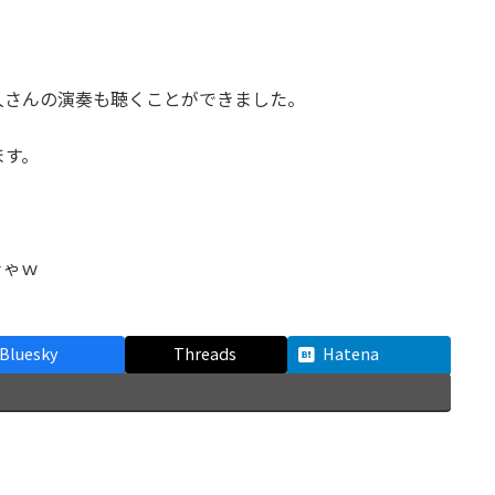
！
人さんの演奏も聴くことができました。
ます。
きゃｗ
Bluesky
Threads
Hatena