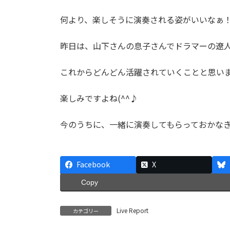
何より、楽しそうに演奏される姿がいいなぁ
昨日は、山下さんの息子さんでドラマーの遼
これからどんどん活躍されていくことと思い
楽しみですよね(^^♪
今のうちに、一緒に演奏してもらっておかな
Facebook
X
Copy
Live Report
カテゴリー