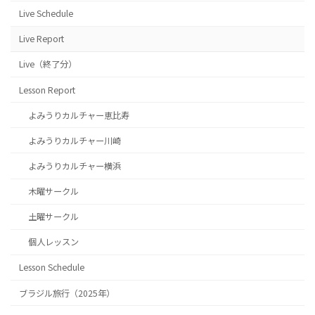
Live Schedule
Live Report
Live（終了分）
Lesson Report
よみうりカルチャー恵比寿
よみうりカルチャー川崎
よみうりカルチャー横浜
木曜サークル
土曜サークル
個人レッスン
Lesson Schedule
ブラジル旅行（2025年）