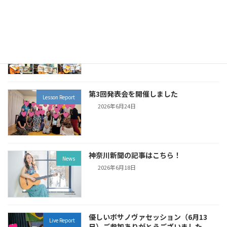
優しいボサノヴァセッション（7月3日）
Live Report
ご参加ありがとうございました
2026年7月5日
第3回発表会を開催しました
Lesson Report
2026年6月24日
神奈川新聞の記事はこちら！
News
2026年6月18日
優しいボサノヴァセッション（6月13
Live Report
日）ご参加ありがとうございました