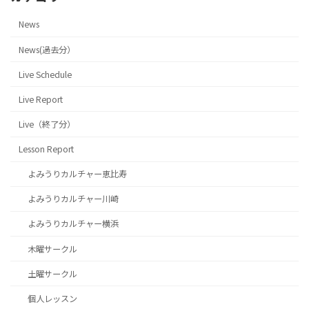
News
News(過去分）
Live Schedule
Live Report
Live（終了分）
Lesson Report
よみうりカルチャー恵比寿
よみうりカルチャー川崎
よみうりカルチャー横浜
木曜サークル
土曜サークル
個人レッスン