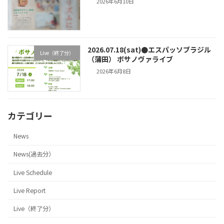
2026年6月10日
2026.07.18(sat)●エスパッソブラジル
Live（終了分）
（蒲田） ボサノヴァライブ
2026年6月8日
カテゴリー
News
News(過去分）
Live Schedule
Live Report
Live（終了分）