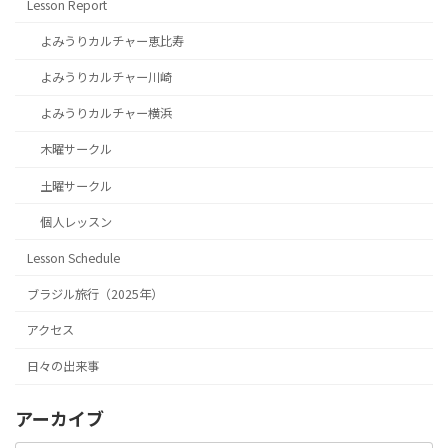
Lesson Report
よみうりカルチャー恵比寿
よみうりカルチャー川崎
よみうりカルチャー横浜
木曜サークル
土曜サークル
個人レッスン
Lesson Schedule
ブラジル旅行（2025年）
アクセス
日々の出来事
アーカイブ