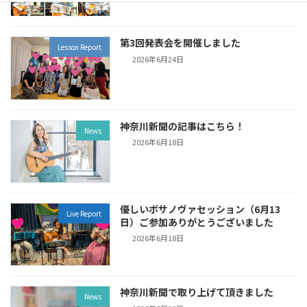
第3回発表会を開催しました
Lesson Report
2026年6月24日
神奈川新聞の記事はこちら！
News
2026年6月18日
優しいボサノヴァセッション（6月13
Live Report
日）ご参加ありがとうございました
2026年6月18日
神奈川新聞で取り上げて頂きました
News