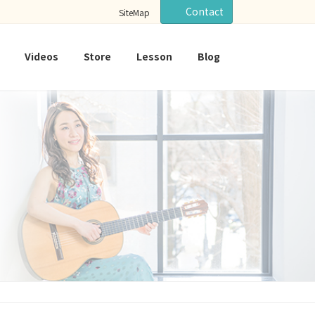
Contact
SiteMap
Videos
Store
Lesson
Blog