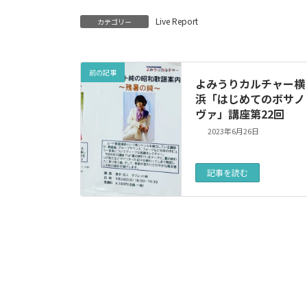
Live Report
カテゴリー
前の記事
よみうりカルチャー横
浜「はじめてのボサノ
ヴァ」講座第22回
2023年6月26日
記事を読む