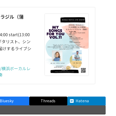
ソブラジル（蒲
4:00 start(13:00
、ギタリスト、シン
届けするライブシ
/横浜ボーカルレ
奏
Bluesky
Threads
Hatena