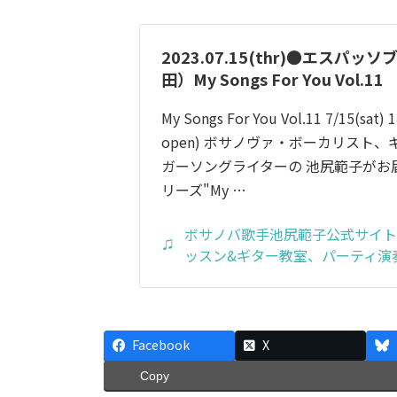
2023.07.15(thr)●エスパッ
田）My Songs For You Vol.11
My Songs For You Vol.11 7/15(sat) 1
open) ボサノヴァ・ボーカリスト
ガーソングライターの 池尻範子がお
リーズ"My …
ボサノバ歌手池尻範子公式サイト
ッスン&ギター教室、パーティ演
Facebook
X
Copy