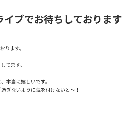
のライブでお待ちしております
ております。
ちしてます。
て、本当に嬉しいです。
ぎ過ぎないように気を付けないと～！