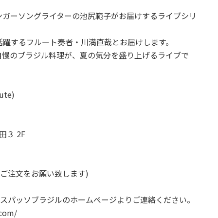
ンガーソングライターの池尻範子がお届けするライブシリ
活躍するフルート奏者・川満直哉とお届けします。
自慢のブラジル料理が、夏の気分を盛り上げるライブで
te)
３ 2F
のご注文をお願い致します)
、エスパッソブラジルのホームぺージよりご連絡ください。
com/