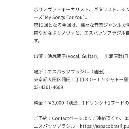
ボサノヴァ・ボーカリスト、ギタリスト、シ
ーズ"My Songs For You"。
第11回となる今回は、様々な音楽ジャンルで
爽やかなボサノヴァと、エスパッソブラジル
す。
出演：池尻範子(Vocal, Guitar), 川満直哉(Flu
場所：エスパッソブラジル（蒲田）
東京都大田区蒲田１丁目３０−１５シャトー蒲田
03-4361-4669
料金：￥3,000（別途、1ドリンク＋1フード
ご予約：Contactページよりご連絡頂くか
エスパッソブラジル https://espacobrasiljp.