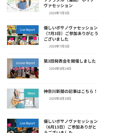
ヴァセッション
2026年7月5日
優しいボサノヴァセッション
Live Report
（7月3日）ご参加ありがとう
ございました
2026年7月5日
第3回発表会を開催しました
Lesson Report
2026年6月24日
神奈川新聞の記事はこちら！
News
2026年6月18日
優しいボサノヴァセッション
Live Report
（6月13日）ご参加ありがと
うございました