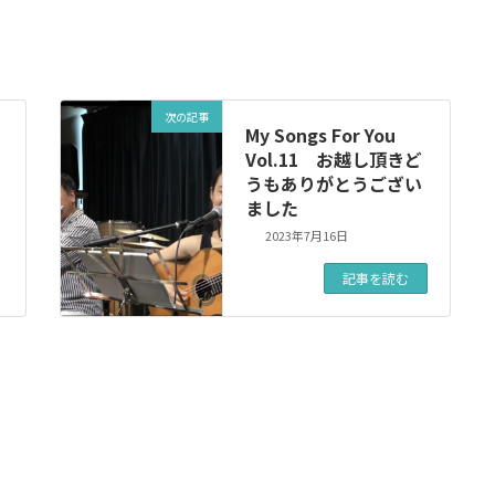
次の記事
My Songs For You
Vol.11 お越し頂きど
うもありがとうござい
ました
2023年7月16日
記事を読む