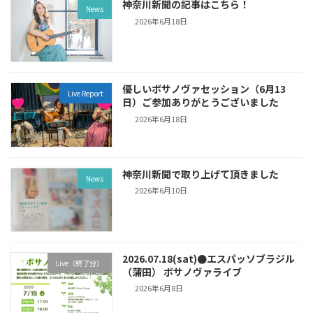
神奈川新聞の記事はこちら！
News
2026年6月18日
優しいボサノヴァセッション（6月13
Live Report
日）ご参加ありがとうございました
2026年6月18日
神奈川新聞で取り上げて頂きました
News
2026年6月10日
2026.07.18(sat)●エスパッソブラジル
Live（終了分）
（蒲田） ボサノヴァライブ
2026年6月8日