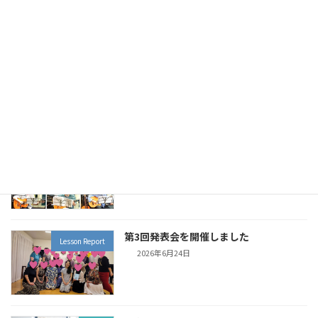
2026.08.22(sat)●エスパッソブラジル
Live Schedule
（蒲田） ボサノヴァセッション
2026年7月5日
優しいボサノヴァセッション（7月3日）
Live Report
ご参加ありがとうございました
2026年7月5日
第3回発表会を開催しました
Lesson Report
2026年6月24日